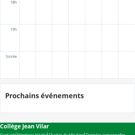
18h
19h
Soirée
Prochains événements
Collège Jean Vilar
Contacts
Mentions légales
Chartes d'utilisation
Données personnelles