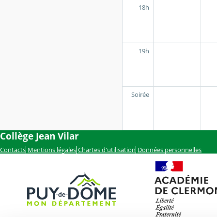
18h
19h
Soirée
Collège Jean Vilar
Contacts
Mentions légales
Chartes d'utilisation
Données personnelles