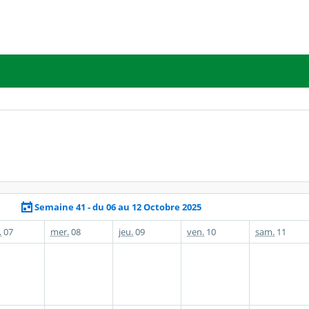
Semaine 41 - du 06 au 12 Octobre 2025
.
07
mer.
08
jeu.
09
ven.
10
sam.
11