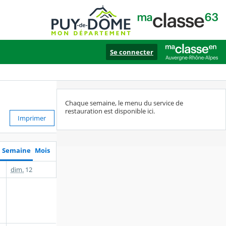
Se connecter
Chaque semaine, le menu du service de
restauration est disponible ici.
Imprimer
Semaine
Mois
dim.
12