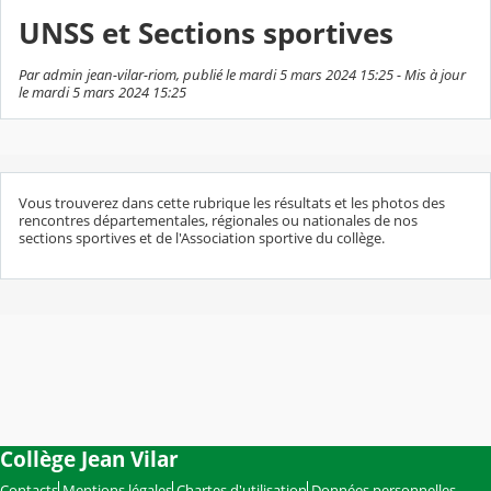
UNSS et Sections sportives
Par admin jean-vilar-riom, publié le mardi 5 mars 2024 15:25 - Mis à jour
le mardi 5 mars 2024 15:25
Vous trouverez dans cette rubrique les résultats et les photos des
rencontres départementales, régionales ou nationales de nos
sections sportives et de l'Association sportive du collège.
Collège Jean Vilar
Contacts
Mentions légales
Chartes d'utilisation
Données personnelles