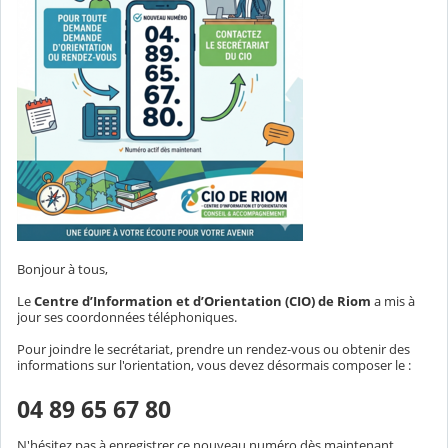
Bonjour à tous,
Le
Centre d’Information et d’Orientation (CIO) de Riom
a mis à
jour ses coordonnées téléphoniques.
Pour joindre le secrétariat, prendre un rendez-vous ou obtenir des
informations sur l'orientation, vous devez désormais composer le :
04 89 65 67 80
N'hésitez pas à enregistrer ce nouveau numéro dès maintenant.