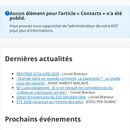
Aucun élément pour l'article « Contacts » n'a été
publié.
Vous pouvez vous rapprocher de l'administrateur de votre ENT
pour plus d'informations.
Dernières actualités
RENTREE SCOLAIRE 2026
- Lionel Breneur
"Grandir dans un monde connecté, ça s'apprend !" : un guide
pour les parents
- ANNE PARENT MALAVIE
🎲 Ludo-pédagogie : Et si on révisait les compétences du
collège en s'amusant cet été ?
- Lionel Breneur
Dates d'ouvertures du CIO pendant l'été
- Lionel Breneur
ÉTÉ 2026 vacances au rythme des ados
- JOCELYNE DUBAC
Prochains événements