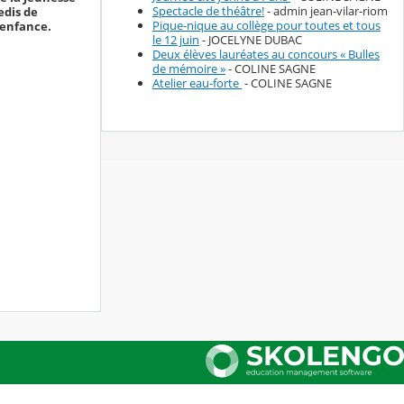
Spectacle de théâtre!
- admin jean-vilar-riom
edis de
Pique-nique au collège pour toutes et tous
 enfance.
le 12 juin
- JOCELYNE DUBAC
Deux élèves lauréates au concours « Bulles
de mémoire »
- COLINE SAGNE
Atelier eau-forte
- COLINE SAGNE