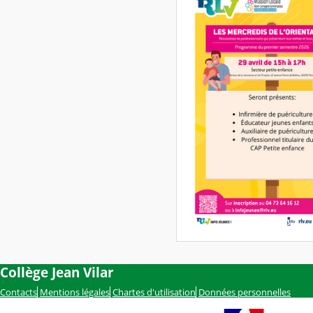
Collège Jean Vilar
Contacts
Mentions légales
Chartes d'utilisation
Données personnelles