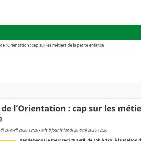
de l’Orientation : cap sur les métiers de la petite enfance
de l’Orientation : cap sur les métie
e
di 20 avril 2026 12:26 - Mis à jour le lundi 20 avril 2026 12:26
Rendez-vous le mercredi 29 avril, de 15h à 17h, à la Maison 