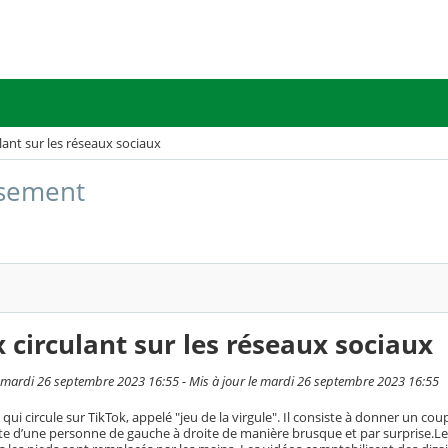
lant sur les réseaux sociaux
issement
 circulant sur les réseaux sociaux
mardi 26 septembre 2023 16:55 - Mis à jour le mardi 26 septembre 2023 16:55
 qui circule sur TikTok, appelé "jeu de la virgule". Il consiste à donner un coup 
tête d’une personne de gauche à droite de manière brusque et par surprise.L