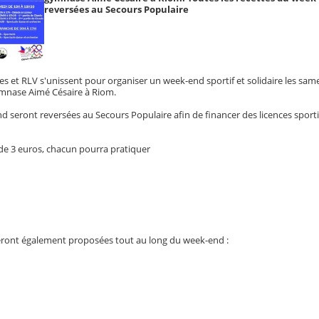
reversées au Secours Populaire
es et RLV s'unissent pour organiser un week-end sportif et solidaire les same
mnase Aimé Césaire à Riom.
d seront reversées au Secours Populaire afin de financer des licences sport
de 3 euros, chacun pourra pratiquer
ront également proposées tout au long du week-end :