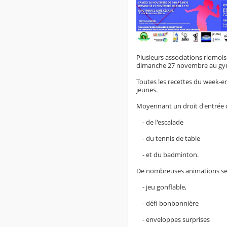
Plusieurs associations riomois
dimanche 27 novembre au gy
Toutes les recettes du week-en
jeunes.
Moyennant un droit d'entrée 
- de l'escalade
- du tennis de table
- et du badminton.
De nombreuses animations se
- jeu gonflable,
- défi bonbonnière
- enveloppes surprises