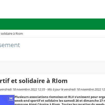
 solidaire à RIom
issement
tif et solidaire à RIom
vendredi 18 novembre 2022 12:35 - Mis à jour le vendredi 18 novembre 2022 12
Plusieurs associations riomoises et RLV s'unissent pour org
week-end sportif et solidaire les samedi 26 et dimanche 2
gymnase Aimé Césaire à Riom. Toutes les recettes du week