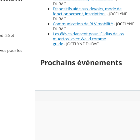
DUBAC
Dispositifs aide aux devoirs, mode de
fonctionnement, inscription.
- JOCELYNE
DUBAC
Communication de RLV mobilité
- JOCELYNE
DUBAC
Les élèves dansent pour "El dias de los
di 26 et
muertos" avec Walid comme
guide
- JOCELYNE DUBAC
ives pour les
Prochains événements