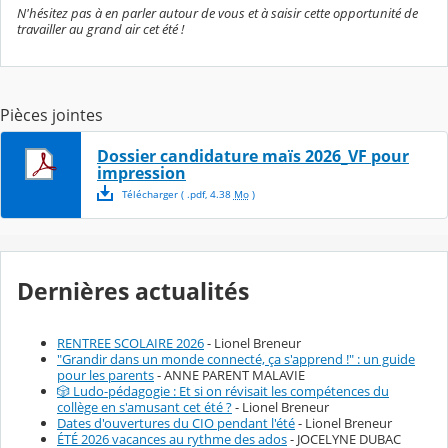
N'hésitez pas à en parler autour de vous et à saisir cette opportunité de
travailler au grand air cet été !
Pièces jointes
Dossier candidature maïs 2026_VF pour
impression
Télécharger
( .
pdf
,
4.38
Mo
)
Dernières actualités
RENTREE SCOLAIRE 2026
- Lionel Breneur
"Grandir dans un monde connecté, ça s'apprend !" : un guide
pour les parents
- ANNE PARENT MALAVIE
🎲 Ludo-pédagogie : Et si on révisait les compétences du
collège en s'amusant cet été ?
- Lionel Breneur
Dates d'ouvertures du CIO pendant l'été
- Lionel Breneur
ÉTÉ 2026 vacances au rythme des ados
- JOCELYNE DUBAC