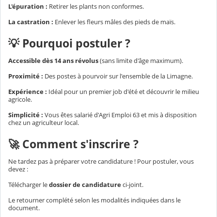
L'épuration :
Retirer les plants non conformes.
La castration :
Enlever les fleurs mâles des pieds de maïs.
💡 Pourquoi postuler ?
Accessible dès 14 ans révolus
(sans limite d'âge maximum).
Proximité :
Des postes à pourvoir sur l'ensemble de la Limagne.
Expérience :
Idéal pour un premier job d'été et découvrir le milieu
agricole.
Simplicité :
Vous êtes salarié d'Agri Emploi 63 et mis à disposition
chez un agriculteur local.
🚀 Comment s'inscrire ?
Ne tardez pas à préparer votre candidature ! Pour postuler, vous
devez :
Télécharger le
dossier de candidature
ci-joint.
Le retourner complété selon les modalités indiquées dans le
document.