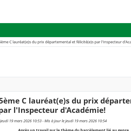
5ème C lauréat(e)s du prix départemental et félicité(e)s par l'Inspecteur d'A
 5ème C lauréat(e)s du prix départ
s par l'Inspecteur d'Académie!
eudi 19 mars 2026 10:53 - Mis à jour le jeudi 19 mars 2026 10:54
Après un travail sur le thème du harcèlement lié au genre, i