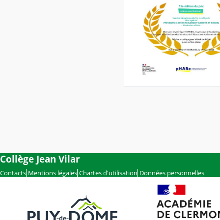
Collège Jean Vilar
Contacts
Mentions légales
Chartes d'utilisation
Données personnelles